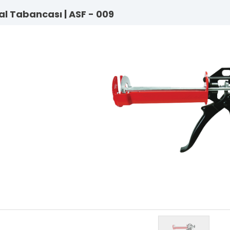
l Tabancası | ASF - 009
Lama Sistem