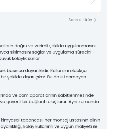
Sonraki Ürün
llerin doğru ve verimli şekilde uygulanmasını
olayca sıkılmasını sağlar ve uygulama sürecini
üyük kolaylık sunar.
sek basınca dayanıklıdır. Kullanımı oldukça
lü bir şekilde dışarı çıkar. Bu da istenmeyen
larında ve cam aparatlarının sabitlenmesinde
ve güvenli bir bağlantı oluşturur. Aynı zamanda
kimyasal tabancası, her montaj ustasının elinin
anıklılığı, kolay kullanımı ve uygun maliyeti ile