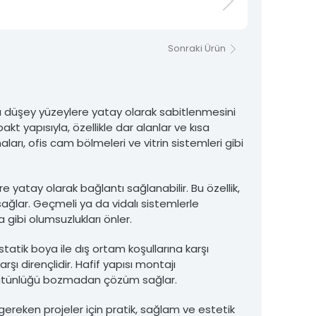
Sonraki Ürün
 düşey yüzeylere yatay olarak sabitlenmesini
kt yapısıyla, özellikle dar alanlar ve kısa
rı, ofis cam bölmeleri ve vitrin sistemleri gibi
 yatay olarak bağlantı sağlanabilir. Bu özellik,
ğlar. Geçmeli ya da vidalı sistemlerle
 gibi olumsuzlukları önler.
atik boya ile dış ortam koşullarına karşı
şı dirençlidir. Hafif yapısı montajı
i bütünlüğü bozmadan çözüm sağlar.
reken projeler için pratik, sağlam ve estetik