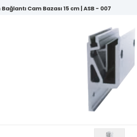
Bağlantı Cam Bazası 15 cm | ASB - 007
Lama Sistem