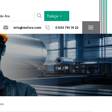
×
Türkçe
info@asfors.com
0 533 791 19 22
Sosyal Medya
Konum
Hesaplarımız
cm
Yardımcı Sistem
Baza Sistem