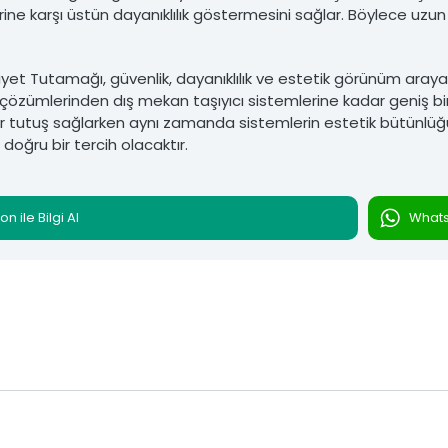
rine karşı üstün dayanıklılık göstermesini sağlar. Böylece uzu
iyet Tutamağı, güvenlik, dayanıklılık ve estetik görünüm arayan
çözümlerinden dış mekan taşıyıcı sistemlerine kadar geniş bir 
r tutuş sağlarken aynı zamanda sistemlerin estetik bütünlüğü
oğru bir tercih olacaktır.
on ile Bilgi Al
Whatsa