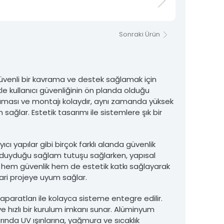
Sonraki Ürün
güvenli bir kavrama ve destek sağlamak için
le kullanıcı güvenliğinin ön planda olduğu
şıması ve montajı kolaydır, aynı zamanda yüksek
sağlar. Estetik tasarımı ile sistemlere şık bir
cı yapılar gibi birçok farklı alanda güvenlik
yaç duyduğu sağlam tutuşu sağlarken, yapısal
n, hem güvenlik hem de estetik katkı sağlayarak
mari projeye uyum sağlar.
paratları ile kolayca sisteme entegre edilir.
 hızlı bir kurulum imkanı sunar. Alüminyum
nda UV ışınlarına, yağmura ve sıcaklık