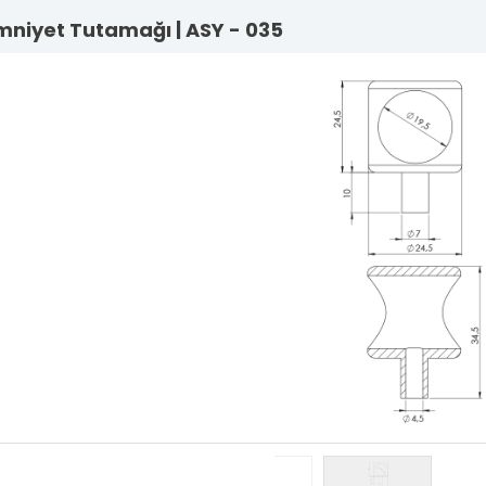
Emniyet Tutamağı | ASY - 035
Lama Sistem