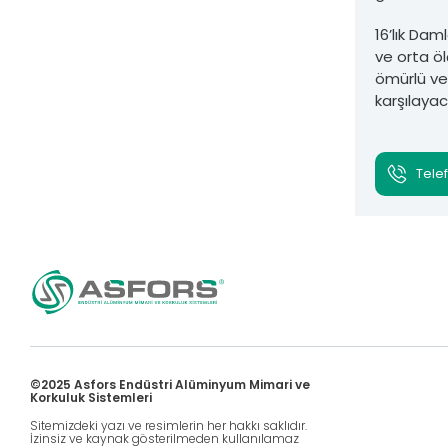
16’lık Dam
ve orta ö
ömürlü ve
karşılayac
Telef
©2025 Asfors Endüstri Alüminyum Mimari ve
Korkuluk Sistemleri
Sitemizdeki yazı ve resimlerin her hakkı saklıdır.
İzinsiz ve kaynak gösterilmeden kullanılamaz