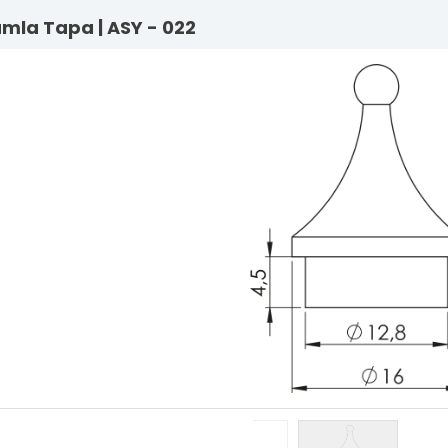
Damla Tapa | ASY - 022
Lama Sistem