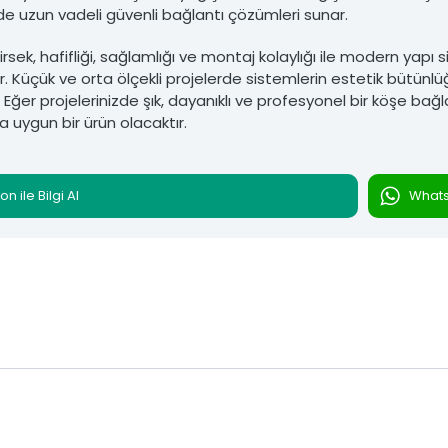
de uzun vadeli güvenli bağlantı çözümleri sunar.
 Dirsek, hafifliği, sağlamlığı ve montaj kolaylığı ile modern yap
. Küçük ve orta ölçekli projelerde sistemlerin estetik bütünlü
 Eğer projelerinizde şık, dayanıklı ve profesyonel bir köşe bağ
za uygun bir ürün olacaktır.
on ile Bilgi Al
Whatsa