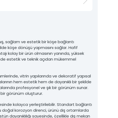
mış, sağlam ve estetik bir köşe bağlantı
kilde köşe dönüşü yapmasını sağlar. Hafif
ı kolay bir ürün olmasının yanında, yüksek
erinde estetik ve teknik açıdan mükemmel
ümlerinde, vitrin yapılarında ve dekoratif yapısal
larının hem estetik hem de dayanıklı bir şekilde
ktalarında profesyonel ve şık bir görünüm sunar.
bir görünüm oluşturur.
esinde kolayca yerleştirilebilir. Standart bağlantı
ğu doğal korozyon direnci, ürünü dış ortamlarda
 üstün dayanıklılığı sayesinde, özellikle dış mekan